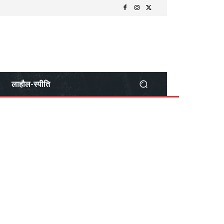
लाहौल-स्पीति