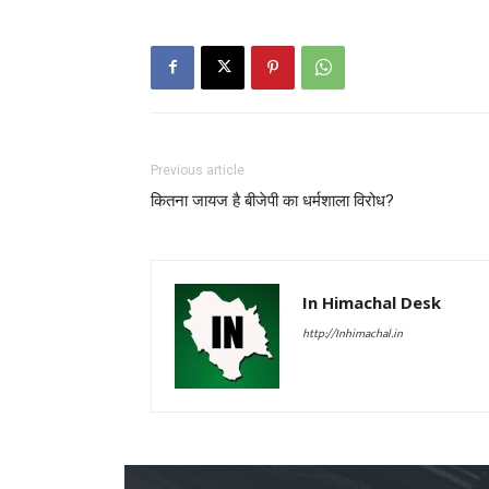
Previous article
कितना जायज है बीजेपी का धर्मशाला विरोध?
In Himachal Desk
http://Inhimachal.in