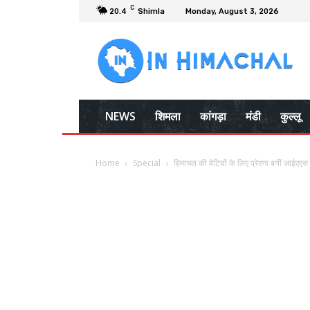
C
20.4
Shimla
Monday, August 3, 2026
NEWS
शिमला
कांगड़ा
मंडी
कुल्लू
Home
Special
हिमाचल की बेटियों के लिए प्रेरणा बनीं आईएए