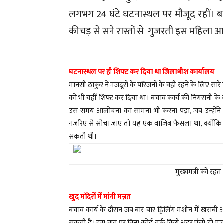
लगभग 24 घंटे घटनास्थल पर मौजूद रहीं। बच
कीचड़ से सने रास्तों से गुजरती इस महिला आ
घटनास्थल पर ही शिफ्ट कर दिया था जिलाधीश कार्यालय
मानसी ठाकुर ने मजदूरों के परिजनों के वहीं रहने के लिए सार
को भी यहीं शिफ्ट कर दिया था। बचाव कार्य की निगरानी के
उस समय आलोचना का सामना भी करना पड़ा, जब उन्होंने घटना
नजरिए से सोचा जाए तो यह एक वाजिब फैसला था, क्योंकि जी
सकती थी।
मुख्यमंत्री को रहत 
खुद मंदिरों में मांगी मन्नत
बचाव कार्य के दौरान जब बार-बार ड्रिलिंग मशीन में खराब
सकती है। इस बात पर बिना कोई तर्क किये अंदर फंसे दो म