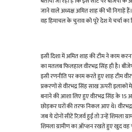
बताया जा रहा है कि इस सीट पर बीजेपी के
जाने वाले अध्यक्ष अमित शाह की भी निगाहें 
वह हिमाचल के चुनाव को पूरे देश मे चर्चा का
इसी दिशा में अमित शाह की टीम ने काम करना श
का मतलब फिलहाल वीरभद्र सिंह ही है। बीजेपी
इसी रणनीति पर काम करते हुए शाह टीम वीरभद्र को
प्रकरणों से वीरभद्र सिंह साख ऊपरी इलाकों मे
बनाने की आशा लिए हुए वीरभद्र सिंह के 15 अगस्
छोड़कर घरों की तरफ निकल आए थे। वीरभद्र स
जब ये दोनों सीटें रिज़र्व हुईं तो उन्हें शिमल
शिमला ग्रामीण का ऑप्शन रखते हुए खुद वह 