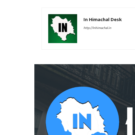
In Himachal Desk
http://Inhimachal.in