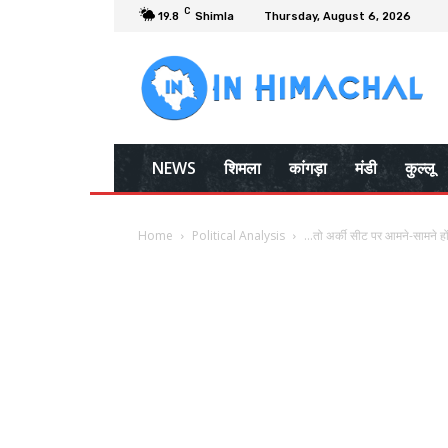
C
19.8
Shimla
Thursday, August 6, 2026
NEWS
शिमला
कांगड़ा
मंडी
कुल्लू
Home
Political Analysis
…तो अर्की सीट पर आमने-सामने होंग