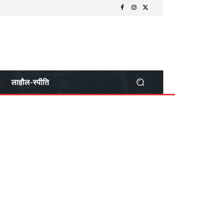
लाहौल-स्पीति