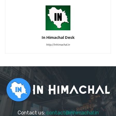
In Himachal Desk
http://Inhimachal.in
Contact us:
contact@inhimachal.in