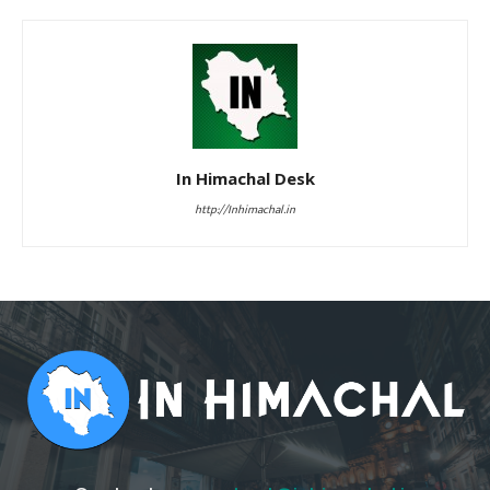
In Himachal Desk
http://Inhimachal.in