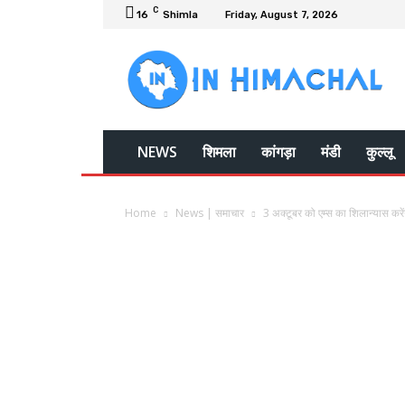
C
16
Shimla
Friday, August 7, 2026
NEWS
शिमला
कांगड़ा
मंडी
कुल्लू
Home
News | समाचार
3 अक्टूबर को एम्स का शिलान्यास करेंग