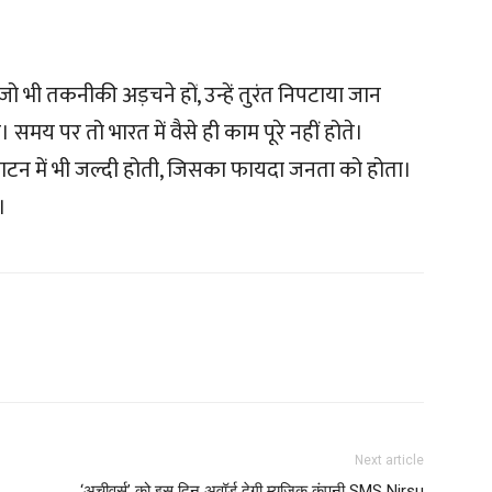
पर जो भी तकनीकी अड़चने हों, उन्हें तुरंत निपटाया जान
 है। समय पर तो भारत में वैसे ही काम पूरे नहीं होते।
ाटन में भी जल्दी होती, जिसका फायदा जनता को होता।
।
Next article
‘अचीवर्स’ को इस दिन अवॉर्ड देगी म्यूजिक कंपनी SMS Nirsu