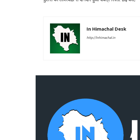
In Himachal Desk
http://Inhimachal.in