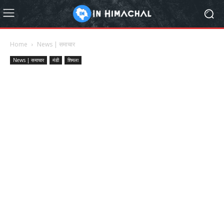
Home
News | समाचार
News | समाचार
मंडी
शिमला