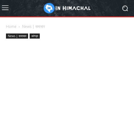
Home
News | समाचार
News | समाचार
कांगड़ा