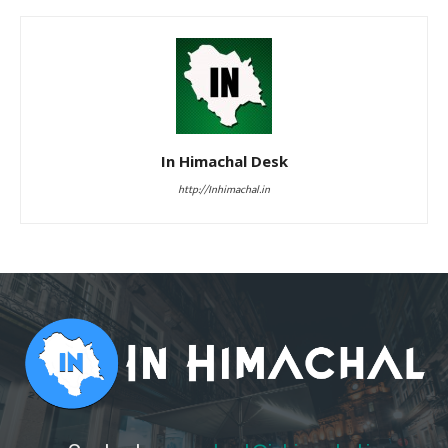
In Himachal Desk
http://Inhimachal.in