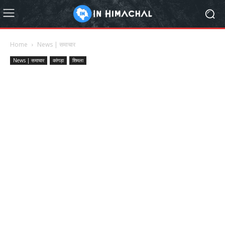
Home
News | समाचार
News | समाचार
कांगड़ा
शिमला