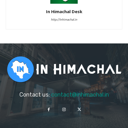
In Himachal Desk
http://Inhimachal.in
Contact us:
contact@inhimachal.in