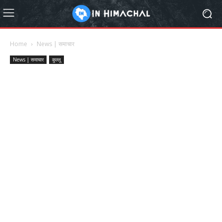
Home
News | समाचार
News | समाचार
कुल्लू