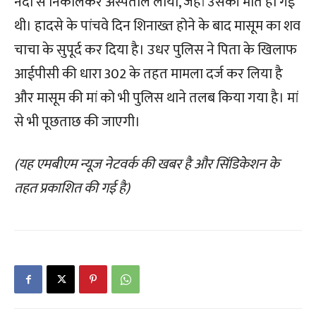
नदी से निकालकर अस्पताल लाया, जहां उसकी मौत हो गई
थी। हादसे के पांचवे दिन शिनाख्त होने के बाद मासूम का शव
चाचा के सुपूर्द कर दिया है। उधर पुलिस ने पिता के खिलाफ
आईपीसी की धारा 302 के तहत मामला दर्ज कर लिया है
और मासूम की मां को भी पुलिस थाने तलब किया गया है। मां
से भी पूछताछ की जाएगी।
(यह एमबीएम न्यूज नेटवर्क की खबर है और सिंडिकेशन के
तहत प्रकाशित की गई है)