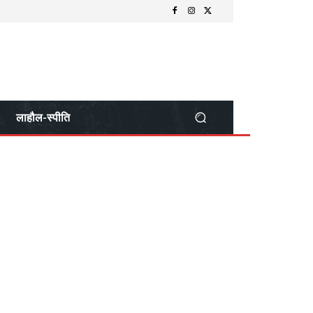
लाहौल-स्पीति