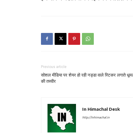
Previous article
सोशल मीडिया पर शेयर हो रही नड्डा वाले स्टिकर लगाते धू
की तस्वीर
In Himachal Desk
http://Inhimachal.in