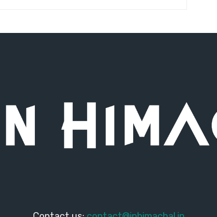
Contact us:
contact@inhimachal.in