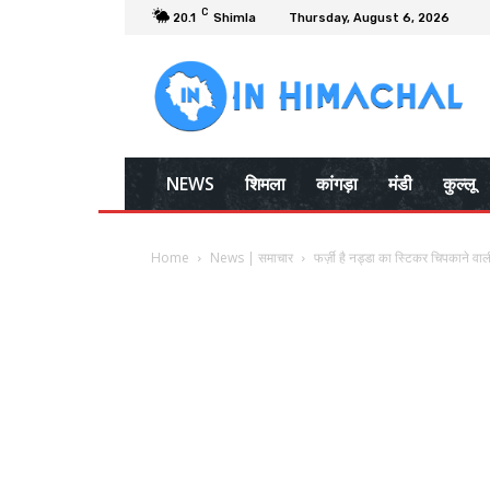
C
20.1
Shimla
Thursday, August 6, 2026
NEWS
शिमला
कांगड़ा
मंडी
कुल्लू
Home
News | समाचार
फर्ज़ी है नड्डा का स्टिकर चिपकाने वाल