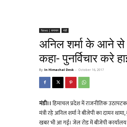
News | समाचार
मंडी
अनिल शर्मा के आने से
कहा- पुनर्विचार करे 
By
In Himachal Desk
-
October 16, 2017
मंडी।।
हिमाचल प्रदेश में राजनीतिक उठापटक श
मंत्री रहे अनिल शर्मा ने बीजेपी का दामन थाम
खबर भी आ गई। जेल रोड में बीजेपी कार्याल