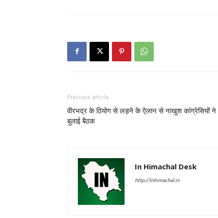
Previous article
वीरभद्र के ठियोग से लड़ने के ऐलान से नाखुश कांग्रेसियों ने
बुलाई बैठक
In Himachal Desk
http://Inhimachal.in