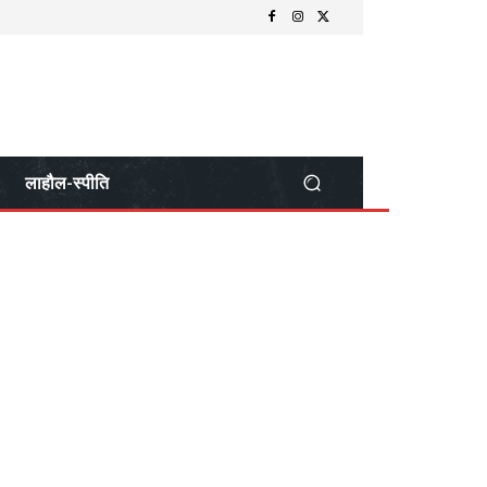
लाहौल-स्पीति