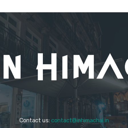
Contact us:
contact@inhimachal.in