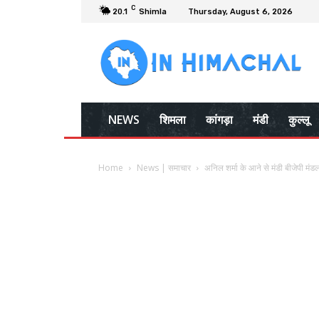
C
20.1
Shimla
Thursday, August 6, 2026
NEWS
शिमला
कांगड़ा
मंडी
कुल्लू
Home
News | समाचार
अनिल शर्मा के आने से मंडी बीजेपी मंडल