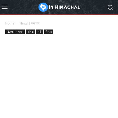
Home
News | समाचार
News | समाचार
कांगड़ा
मंडी
शिमला