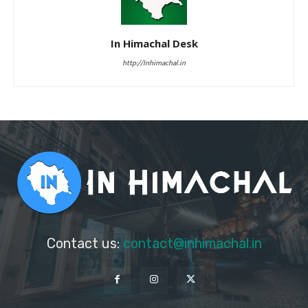
In Himachal Desk
http://Inhimachal.in
Contact us:
contact@inhimachal.in