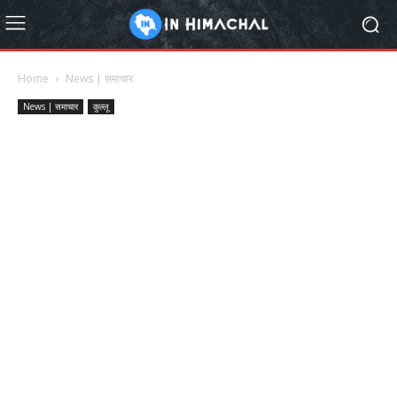
Home
News | समाचार
News | समाचार
कुल्लू