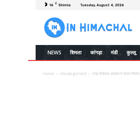
C
16
Shimla
Tuesday, August 4, 2026
NEWS
शिमला
कांगड़ा
मंडी
कुल्लू
Home
Uncategorized
टांडा मेडिकल कालेज में सराय निर्मा