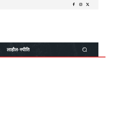
लाहौल-स्पीति