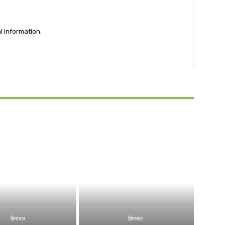
l information.
हिमाचल
हिमाचल