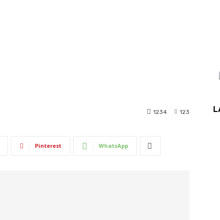
L
1234
123
Pinterest
WhatsApp