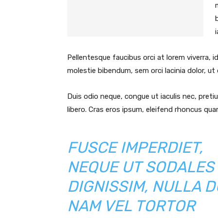
Pellentesque faucibus orci at lorem viverra, 
molestie bibendum, sem orci lacinia dolor, ut
Duis odio neque, congue ut iaculis nec, preti
libero. Cras eros ipsum, eleifend rhoncus quam
FUSCE IMPERDIET,
NEQUE UT SODALES
DIGNISSIM, NULLA D
NAM VEL TORTOR