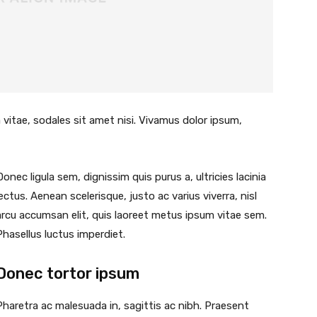
 vitae, sodales sit amet nisi. Vivamus dolor ipsum,
Donec ligula sem, dignissim quis purus a, ultricies lacinia
lectus. Aenean scelerisque, justo ac varius viverra, nisl
arcu accumsan elit, quis laoreet metus ipsum vitae sem.
Phasellus luctus imperdiet.
Donec tortor ipsum
Pharetra ac malesuada in, sagittis ac nibh. Praesent