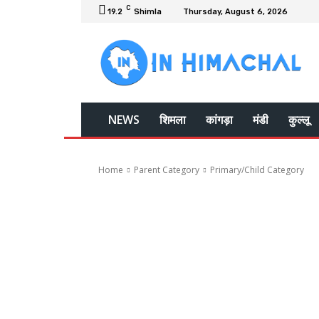
C
19.2
Shimla
Thursday, August 6, 2026
NEWS
शिमला
कांगड़ा
मंडी
कुल्लू
Home
Parent Category
Primary/Child Category