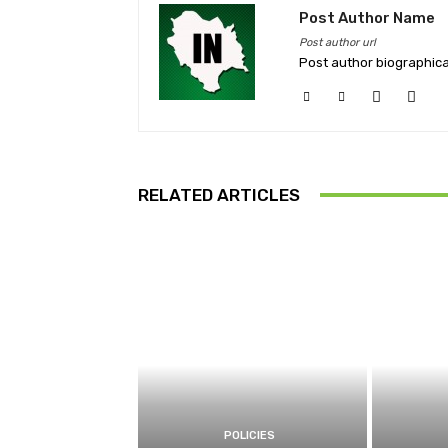
Post Author Name
Post author url
Post author biographica
RELATED ARTICLES
POLICIES