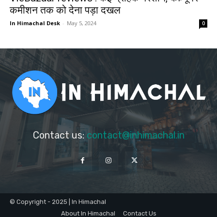
कमीशन तक को देना पड़ा दखल
In Himachal Desk
-
May 5, 2024
0
Contact us:
contact@inhimachal.in
© Copyright - 2025 | In Himachal
About In Himachal
Contact Us