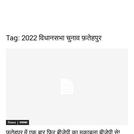
Tag: 2022 विधानसभा चुनाव फ़तेहपुर
News | समाचार
फ़तेहपुर में एक बार फिर बीजेपी का मुक़ाबला बीजेपी से!