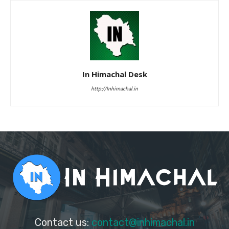
In Himachal Desk
http://Inhimachal.in
Contact us:
contact@inhimachal.in