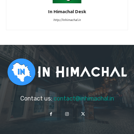
In Himachal Desk
http://Inhimachal.in
Contact us:
contact@inhimachal.in