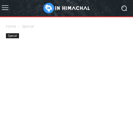
Home
Special
Special