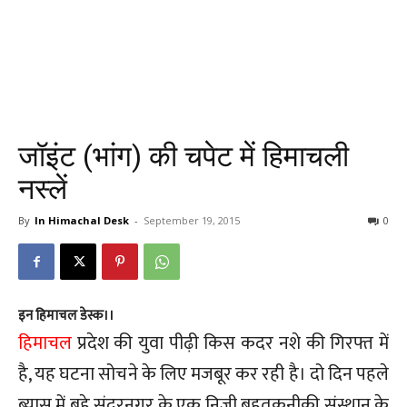
जॉइंट (भांग) की चपेट में हिमाचली
नस्लें
By
In Himachal Desk
-
September 19, 2015
0
इन हिमाचल डेस्क।।
हिमाचल
प्रदेश की युवा पीढ़ी किस कदर नशे की गिरफ्त में
है, यह घटना सोचने के लिए मजबूर कर रही है। दो दिन पहले
ब्यास में बहे सुंदरनगर के एक निजी बहुतकनीकी संस्थान के