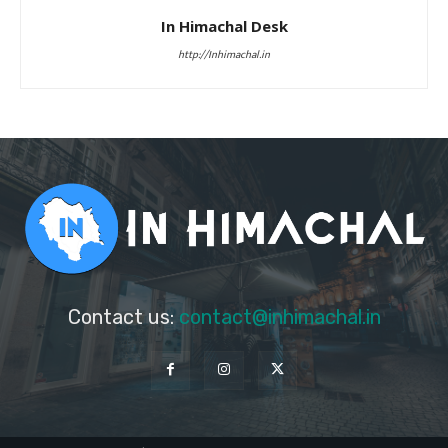
In Himachal Desk
http://Inhimachal.in
Contact us:
contact@inhimachal.in