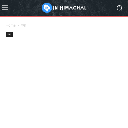
Home
चंबा
चंबा