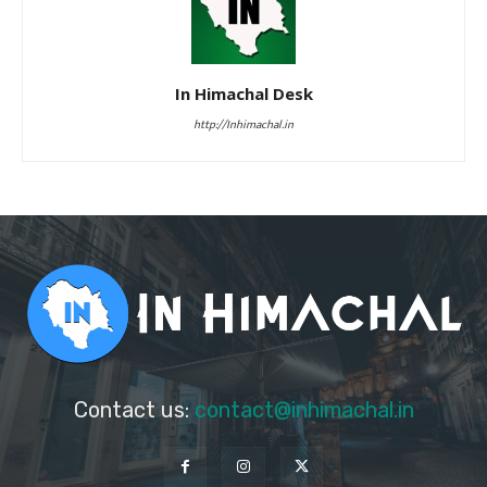
In Himachal Desk
http://Inhimachal.in
Contact us:
contact@inhimachal.in