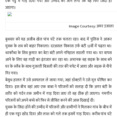
एक गड्ढे में गाड़ दिया गया और उम्मीद की जाने लगी कि वह फिर जिंदा हो
जाएगा।
Image Courtesy: अमर उजाला
बुधवार को यह अजीब खेल पांच घंटे तक चलता रहा। बाद में पुलिस ने आकर
युवक के शव को बाहर निकाला। दरअसल विकास उर्फ बंटी 12वीं में पढ़ता था।
धरकौथा के शिव कुमार का बेटा बंटी अपने ननिहाल सठली गया था। घर वापस
आने के लिए वह गाड़ी का इंतजार कर रहा था। अचानक वह सड़क के साथ बने
घर के स्लैब के साथ गुजरती बिजली की तार की चपेट में आया और सड़क से नीचे
गिर गया।
बेसुध हालत में उसे अस्पताल ले जाया गया, जहां डॉक्टरों ने उसे मृत घोषित कर
दिया। इस बीच वहां आए एक बाबा ने परिजनों को सलाह दी कि अगर बंटी के
शरीर को गर्दन तक जमीन में गाड़ दिया जाए तो वह ठीक हो जाएगा। गमगीन
परिजनों को अपने बच्चे को फिर से जीवित करने की आस दिखाई दी।
युवक के जिंदा होने की उम्मीद में परिजनों और ग्रामीणों ने मिलकर गांव के बीच में
ही एक गड्ढा खोद दिया और लाश को गले तक इसमें गाड़ दिया। करीब पांच घंटे