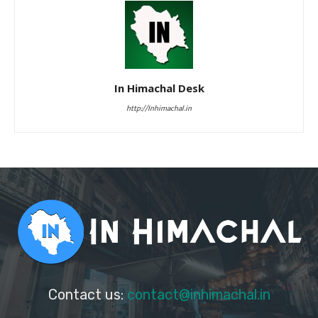
In Himachal Desk
http://Inhimachal.in
Contact us:
contact@inhimachal.in