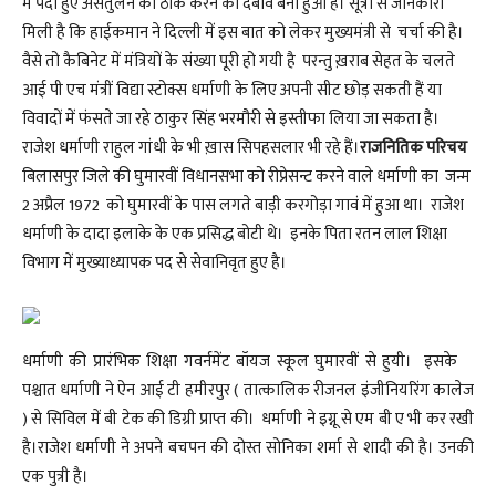
में पैदा हुए असंतुलन को ठीक करने का दबाव बना हुआ है। सूत्रों से जानकारी
मिली है कि हाईकमान ने दिल्ली में इस बात को लेकर मुख्यमंत्री से चर्चा की है।
वैसे तो कैबिनेट में मंत्रियों के संख्या पूरी हो गयी है परन्तु ख़राब सेहत के चलते
आई पी एच मंत्रीं विद्या स्टोक्स धर्माणी के लिए अपनी सीट छोड़ सकती हैं या
विवादों में फंसते जा रहे ठाकुर सिंह भरमौरी से इस्तीफा लिया जा सकता है।
राजेश धर्माणी राहुल गांधी के भी ख़ास सिपहसलार भी रहे हैं।
राजनितिक परिचय
बिलासपुर जिले की घुमारवीं विधानसभा को रीप्रेसन्ट करने वाले धर्माणी का जन्म
2 अप्रैल 1972 को घुमारवीं के पास लगते बाड़ी करगोड़ा गावं में हुआ था। राजेश
धर्माणी के दादा इलाके के एक प्रसिद्ध बोटी थे। इनके पिता रतन लाल शिक्षा
विभाग में मुख्याध्यापक पद से सेवानिवृत हुए है।
धर्माणी की प्रारंभिक शिक्षा गवर्नमेंट बॉयज स्कूल घुमारवीं से हुयी। इसके
पश्चात धर्माणी ने ऐन आई टी हमीरपुर ( तात्कालिक रीजनल इंजीनियरिंग कालेज
) से सिविल में बी टेक की डिग्री प्राप्त की। धर्माणी ने इग्नू से एम बी ए भी कर रखी
है।राजेश धर्माणी ने अपने बचपन की दोस्त सोनिका शर्मा से शादी की है। उनकी
एक पुत्री है।